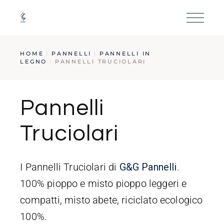
HOME
PANNELLI
PANNELLI IN
LEGNO
PANNELLI TRUCIOLARI
Pannelli
Truciolari
I Pannelli Truciolari di
G
&G
Pannelli
.
100% pioppo e misto pioppo leggeri e
compatti, misto abete, riciclato ecologico
100%.