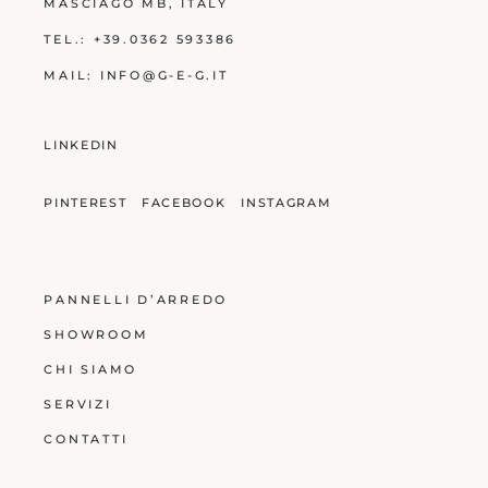
MASCIAGO MB
, ITALY
TEL.:
+39.0362 593386
MAIL:
INFO@G-E-G.IT
LINKEDIN
PINTEREST
FACEBOOK
INSTAGRAM
PANNELLI D’ARREDO
SHOWROOM
CHI SIAMO
SERVIZI
CONTATTI