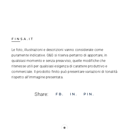
FINSA.IT
Le foto, illustrazioni e descrizioni vanno considerate come
puramente indicative. G&G si riserva pertanto di apportare, in
qualsiasi momento e senza preavviso, quelle modifiche che
ritenesse utili per qualsiasi esigenza di carattere produttivo e
commerciale. Il prodotto finito può presentare variazioni di tonalità
rispetto all’immagine presentata.
Share:
FB
IN
PIN