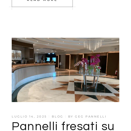
LUGLIO 14, 2025
BLOG
BY
GEG PANNELLI
Pannelli fresati su