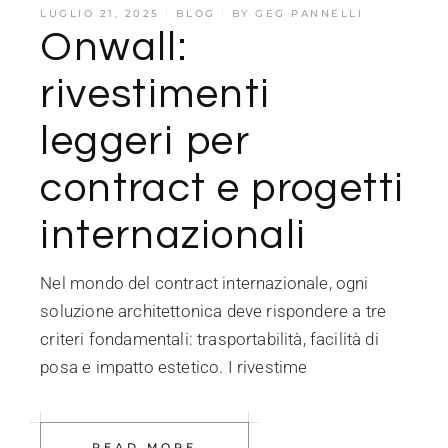
LUGLIO 21, 2025
BLOG
BY
GEG PANNELLI
Onwall:
rivestimenti
leggeri per
contract e progetti
internazionali
Nel mondo del contract internazionale, ogni
soluzione architettonica deve rispondere a tre
criteri fondamentali: trasportabilità, facilità di
posa e impatto estetico. I rivestime
READ MORE