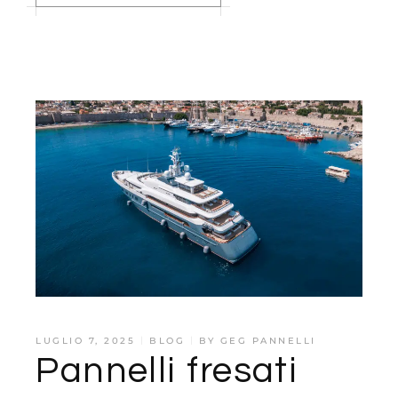
LUGLIO 7, 2025
BLOG
BY
GEG PANNELLI
Pannelli fresati